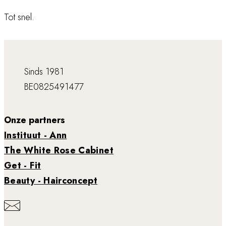
Tot snel.
Sinds 1981
BE0825491477
Onze partners
Instituut - Ann
The White Rose Cabinet
Get - Fit
Beauty - Hairconcept