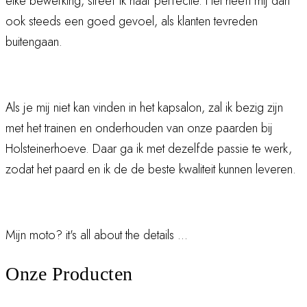
elke bewerking, streef ik naar perfectie. Het heeft mij dan
ook steeds een goed gevoel, als klanten tevreden
buitengaan.
Als je mij niet kan vinden in het kapsalon, zal ik bezig zijn
met het trainen en onderhouden van onze paarden bij
Holsteinerhoeve. Daar ga ik met dezelfde passie te werk,
zodat het paard en ik de de beste kwaliteit kunnen leveren.
Mijn moto? it's all about the details ...
Onze Producten