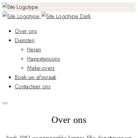
Over ons
Diensten
Heren
Hairextensions
Make-overs
Boek uw afspraak
Contacteer ons
Over ons
Sinds 1981 uw persoonlijke kapper. Elke dag streven we