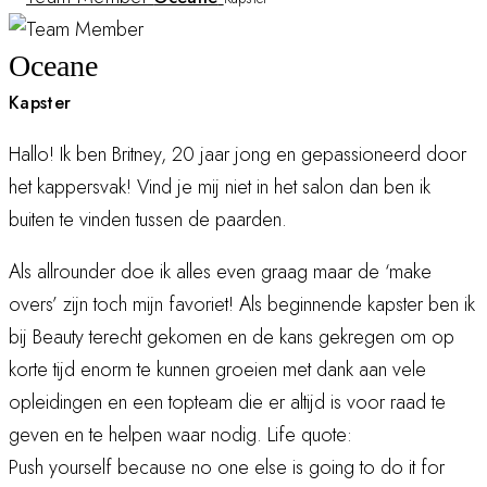
Oceane
Kapster
Hallo! Ik ben Britney, 20 jaar jong en gepassioneerd door
het kappersvak! Vind je mij niet in het salon dan ben ik
buiten te vinden tussen de paarden.
Als allrounder doe ik alles even graag maar de ‘make
overs’ zijn toch mijn favoriet! Als beginnende kapster ben ik
bij Beauty terecht gekomen en de kans gekregen om op
korte tijd enorm te kunnen groeien met dank aan vele
opleidingen en een topteam die er altijd is voor raad te
geven en te helpen waar nodig. Life quote:
Push yourself because no one else is going to do it for