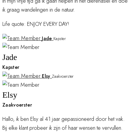
In mijn vrije tijd ga ik gaan helpen in het dierenasiel en doe
ik graag wandelingen in de natuur.
Life quote: ENJOY EVERY DAY!
Jade
Kapster
Jade
Kapster
Elsy
Zaakvoerster
Elsy
Zaakvoerster
Hallo, ik ben Elsy al 41 jaar gepassioneerd door het vak.
Bij elke klant probeer ik zijn of haar wensen te vervullen.