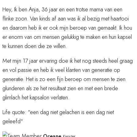
Hey, Ik ben Anja, 36 jaar en een trotse mama van een
flinke zoon. Van kinds af aan was ik al bezig met haartooi
en daarom heb ik er ook mijn beroep van gemaakt. Ik hou
er enorm van om mensen gelukkig te maken en hun kapsel
te kunnen doen die ze willen.
Met mijn 17 jaar ervaring doe ik het nog steeds heel graag
en vol passie en heb ik veel klanten van generatie op
generatie. Het is zo een fijn beroep om mensen te zien
glunderen als ze het resultaat zien en met een brede
glimlach het kapsalon verlaten.
Life quote: "een dag niet gelachen is een dag niet
geleefd"
Oceane
Kapster